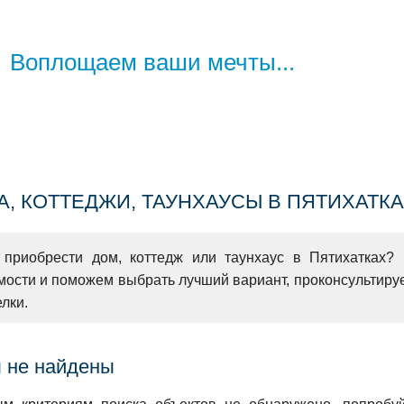
Воплощаем
ваши мечты...
, КОТТЕДЖИ, ТАУНХАУСЫ В ПЯТИХАТК
 приобрести дом, коттедж или таунхаус в Пятихатках?
М
ости и поможем выбрать лучший вариант, проконсультиру
лки.
 не найдены