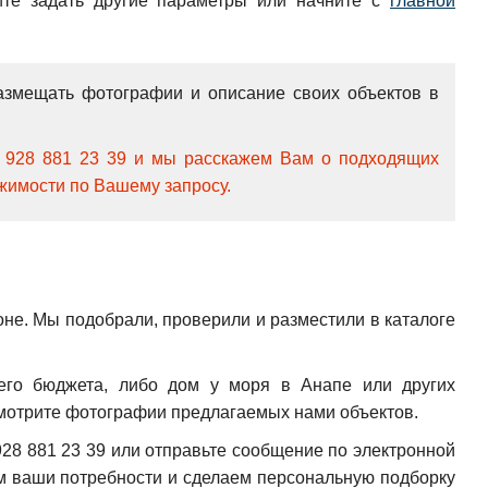
йте задать другие параметры или начните с
главной
азмещать фотографии и описание своих объектов в
7 928 881 23 39 и мы расскажем Вам о подходящих
жимости по Вашему запросу.
е. Мы подобрали, проверили и разместили в каталоге
его бюджета, либо дом у моря в Анапе или других
осмотрите фотографии предлагаемых нами объектов.
28 881 23 39 или отправьте сообщение по электронной
м ваши потребности и сделаем персональную подборку