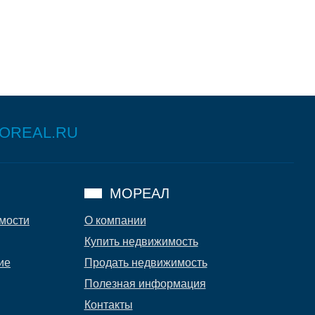
OREAL.RU
МОРЕАЛ
имости
О компании
Купить недвижимость
ие
Продать недвижимость
Полезная информация
Контакты