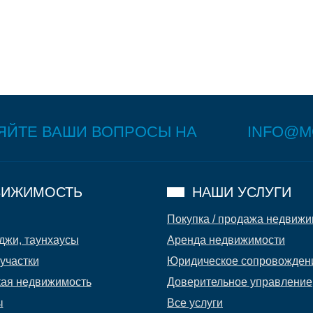
ЯЙТЕ ВАШИ ВОПРОСЫ НА
INFO@M
ИЖИМОСТЬ
НАШИ УСЛУГИ
Покупка / продажа недвиж
джи, таунхаусы
Аренда недвижимости
участки
Юридическое сопровожден
ая недвижимость
Доверительное управление
ы
Все услуги