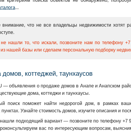
м критериям поиска объектов не обнаружено, попробу
аталога
...
 внимание, что не все владельцы недвижимости хотят р
ступе.
не нашли то, что искали, позвоните нам по телефону +
 из нашей базы или сделаем персональную подборку недви
 домов, коттеджей, таунхаусов
— объявления о продаже домов в Анапе и Анапском район
ществующие дома, коттеджи и таунхаусы.
ый поиск поможет найти недорогой дом, в рамках ваш
 пунктах. Узнайте стоимость домов, изучите описания и п
 нашли подходящий вариант — позвоните по телефону +7 9
проконсультируем вас по интересующим вопросам, выясни