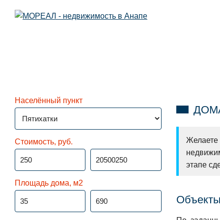
Населённый пункт
ДОМА
Желаете
Стоимость, руб.
недвижим
этапе сде
Площадь дома, м2
Объекты