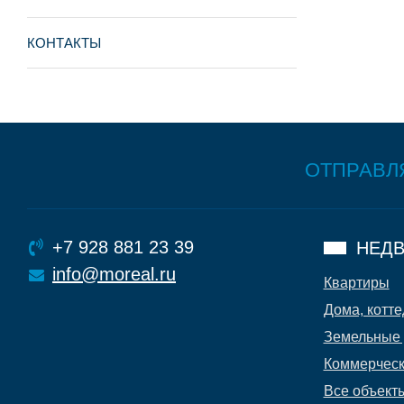
КОНТАКТЫ
ОТПРАВЛ
+7 928 881 23 39
НЕДВ
info@moreal.ru
Квартиры
Дома, котте
Земельные 
Коммерческ
Все объект