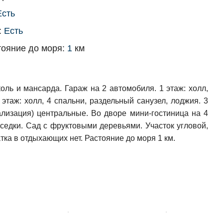
Есть
:
Есть
тояние до моря:
1
км
ль и мансарда. Гараж на 2 автомобиля. 1 этаж: холл,
этаж: холл, 4 спальни, раздельный санузел, лоджия. 3
нализация) центральные. Во дворе мини-гостиница на 4
еседки. Сад с фруктовыми деревьями. Участок угловой,
ка в отдыхающих нет. Растояние до моря 1 км.