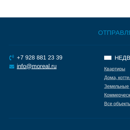
ОТПРАВЛ
+7 928 881 23 39
НЕДВ
info@moreal.ru
Квартиры
Дома, котте
Земельные 
Коммерческ
Все объект